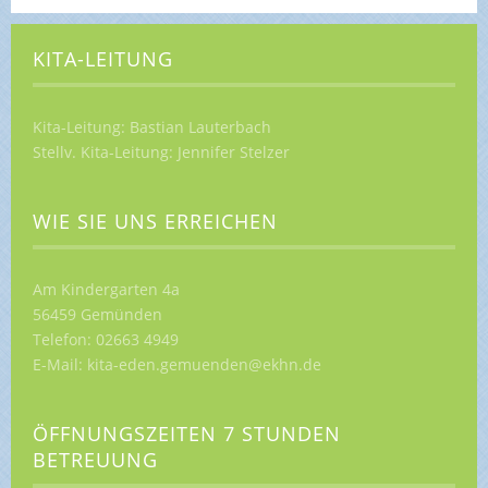
KITA-LEITUNG
Kita-Leitung: Bastian Lauterbach
Stellv. Kita-Leitung: Jennifer Stelzer
WIE SIE UNS ERREICHEN
Am Kindergarten 4a
56459 Gemünden
Telefon: 02663 4949
E-Mail: kita-eden.gemuenden@ekhn.de
ÖFFNUNGSZEITEN 7 STUNDEN
BETREUUNG