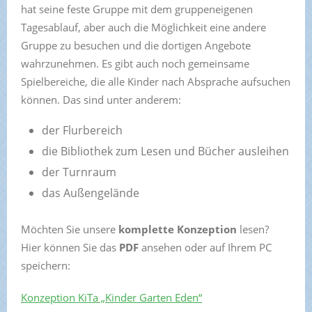
hat seine feste Gruppe mit dem gruppeneigenen
Tagesablauf, aber auch die Möglichkeit eine andere
Gruppe zu besuchen und die dortigen Angebote
wahrzunehmen. Es gibt auch noch gemeinsame
Spielbereiche, die alle Kinder nach Absprache aufsuchen
können. Das sind unter anderem:
der Flurbereich
die Bibliothek zum Lesen und Bücher ausleihen
der Turnraum
das Außengelände
Möchten Sie unsere
komplette Konzeption
lesen?
Hier können Sie das
PDF
ansehen oder auf Ihrem PC
speichern:
Konzeption KiTa „Kinder Garten Eden“